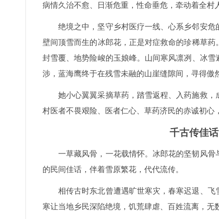
病情久治不愈、日渐危重，性命垂危，牵动着全村
绝境之中，坚守乡村医疗一线、心系乡邻安危
壁间顶雪而生的冰郎花，正是对症救命的珍稀草药
封雪覆、地势险峻的玉娘峰。山间寒风凛冽、冰雪
涉，蓝海鹰终于在残雪未融的山崖缝隙间，寻得傲
她小心翼翼采摘草药，踏雪返程、入药施救，
村医者不畏艰险、医者仁心、草药济民的赤诚初心
千古传佳话
一草藏风骨，一花载情怀。冰郎花的坚韧风骨
的民间佳话，伴着雪原繁花，代代流传。
相传古时东北曾遭遇旷世寒灾，春寒迟退、飞
寒让当地乡民深陷绝境，饥荒肆虐、百姓流离，无