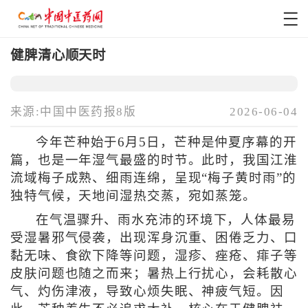
健脾清心顺天时
来源:中国中医药报8版
2026-06-04
今年芒种始于6月5日，芒种是仲夏序幕的开
篇，也是一年湿气最盛的时节。此时，我国江淮
流域梅子成熟、细雨连绵，呈现“梅子黄时雨”的
独特气候，天地间湿热交蒸，宛如蒸笼。
在气温骤升、雨水充沛的环境下，人体最易
受湿暑邪气侵袭，出现浑身沉重、困倦乏力、口
黏无味、食欲下降等问题，湿疹、痤疮、痱子等
皮肤问题也随之而来；暑热上行扰心，会耗散心
气、灼伤津液，导致心烦失眠、神疲气短。因