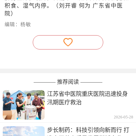
积食、湿气内停。（刘开睿 何为 广东省中医
院）
编辑：杨敏
———— 推荐阅读 ————
江苏省中医院重庆医院迅速投身
汛期医疗救治
2026-05-28
步长制药：科技引领向新而行 打