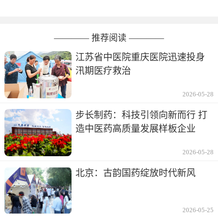
———— 推荐阅读 ————
江苏省中医院重庆医院迅速投身
汛期医疗救治
2026-05-28
步长制药：科技引领向新而行 打
造中医药高质量发展样板企业
2026-05-28
北京：古韵国药绽放时代新风
2026-05-25