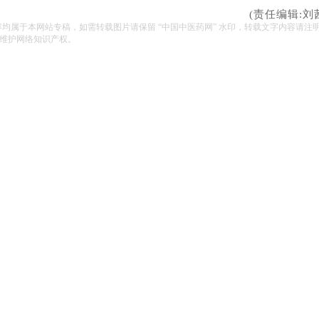
(责任编辑:刘
容均属于本网站专稿，如需转载图片请保留 “中国中医药网” 水印，转载文字内容请注
维护网络知识产权。