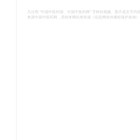
凡注明 “中国中医药报、中国中医药网” 字样的视频、图片或文字内
来源中国中医药网，否则本网站将依据《信息网络传播权保护条例》