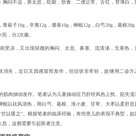
诊：胸闷不适，善太息，眨眼，饮食、二便正常。舌红，苔薄白，
葙子10g，辛夷12g，僵蚕10g，蝉蜕12g，白芍20g，葛根20g
，水煎，分2次服。
3天前受凉，又出现轻微的胸闷、太息、鼻塞、流清涕，无寒热，
药后症状消失，近日又因感冒而发作，但症状非常轻，故继用二诊方2
的肌肉抽动发作。笔者认为儿童抽动症乃肝经风热上扰、筋失濡
蝉蜕以祛风清热，用白芍、葛根、淮小麦、甘草、大枣以柔肝息
食甘以缓之”。根据笔者的临床经验，有些患儿的表现不典型，如
太息，这都需要引起医者注意。