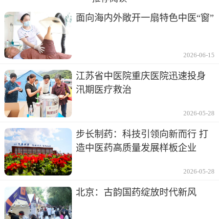
面向海内外敞开一扇特色中医“窗”
2026-06-15
江苏省中医院重庆医院迅速投身
汛期医疗救治
2026-05-28
步长制药：科技引领向新而行 打
造中医药高质量发展样板企业
2026-05-28
北京：古韵国药绽放时代新风