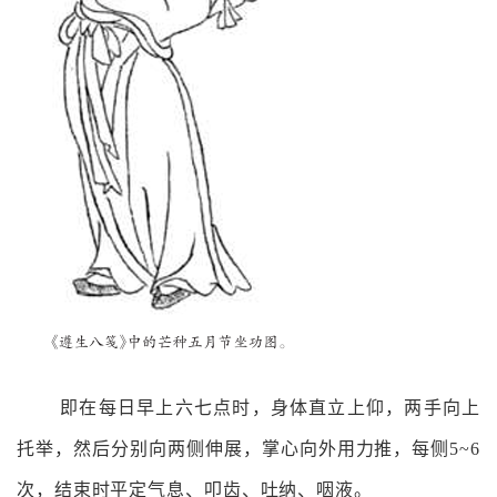
即在每日早上六七点时，身体直立上仰，两手向上
托举，然后分别向两侧伸展，掌心向外用力推，每侧5~6
次，结束时平定气息、叩齿、吐纳、咽液。