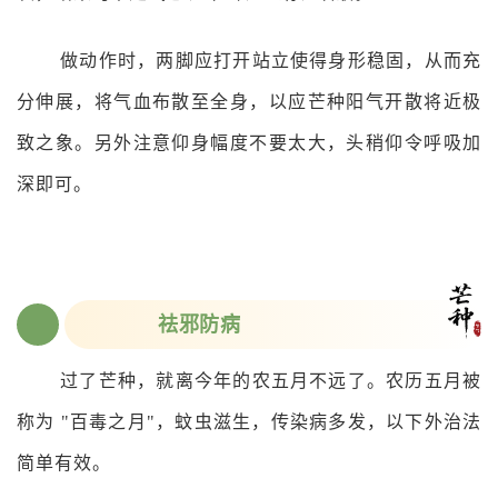
做动作时，两脚应打开站立使得身形稳固，从而充
分伸展，将气血布散至全身，以应芒种阳气开散将近极
致之象。另外注意仰身幅度不要太大，头稍仰令呼吸加
深即可。
祛邪防病
0
3
过了芒种，就离今年的农五月不远了。农历五月被
称为 "百毒之月"，蚊虫滋生，传染病多发，以下外治法
简单有效。