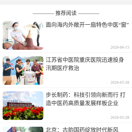
———— 推荐阅读 ————
面向海内外敞开一扇特色中医“窗”
2026-06-15
江苏省中医院重庆医院迅速投身
汛期医疗救治
2026-05-28
步长制药：科技引领向新而行 打
造中医药高质量发展样板企业
2026-05-28
北京：古韵国药绽放时代新风