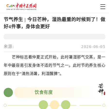
节气养生 | 今日芒种，湿热最重的时候到了！做
好4件事，身体会更好
来源:
2026-06-05
芒种标志着仲夏正式开始，此时暑湿邪气交蒸，是一
年中最容易引发身体不适的节气之一。此时节的养生核心
原则在于“清热消暑，利湿醒脾”。
饮食有度
0
1
食
甘
苦