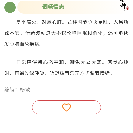
调畅情志
0
4
夏季属火，对应心脏。芒种时节心火易旺，人易烦
躁不安。情绪波动过大不仅影响睡眠和消化，还可能诱
发心脑血管疾病。
日常应保持心态平和，避免大喜大悲。感觉心烦
时，可通过深呼吸、听舒缓音乐等方式调节情绪。
编辑：杨敏