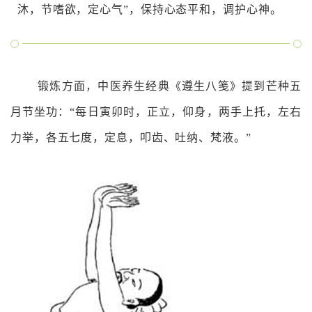
沐，节嗜欲，定心气”，保持心态平和，调护心神。
锻炼方面，中医养生经典《遵生八笺》提到芒种五
月节坐功：“每日寅卯时，正立，仰身，两手上托，左右
力举，各五七度，定息，叩齿、吐纳、梵液。”