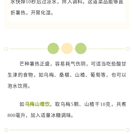
水快焯10秒后过凉水，拌入调料。这道菜品能够直
折暑热，开胃化湿。
饮
酸
甘
芒种暑热正盛，容易耗气伤阴，可适当吃些酸甘
生津的食物，如乌梅、桑椹、山楂、葡萄等，也可以
泡水饮用。
如
乌梅山楂饮
，取乌梅5颗、山楂干10克，共煮
800毫升，加入适量冰糖调味。