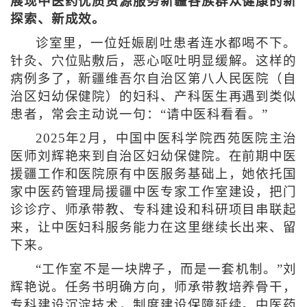
展现中医药优质资源服务新疆各族群众健康的新
探索、新成效。
诊室里，一位妊娠剧吐患者连水都喝不下。
针灸、穴位贴敷后，恶心呕吐明显缓解。这样的
病例多了，新疆维吾尔自治区第八人民医院（自
治区妇幼保健院）的妇科、产科医生再遇到类似
患者，常会主动说一句：“请中医科看看。”
2025年2月，中国中医科学院西苑医院主治
医师刘辉艳来到自治区妇幼保健院。在前期中医
援疆工作和医院原有中医服务基础上，她依托国
家中医药管理局援疆中医专家工作室建设，把门
诊诊疗、师承带教、专科建设和科研项目串联起
来，让中医妇科服务能力在这里继续长出来、留
下来。
“工作室不是一块牌子，而是一套机制。”刘
辉艳说。任务书明确方向，师承带教培养骨干，
专科建设沉淀技术，制度建设保障延续。中医药