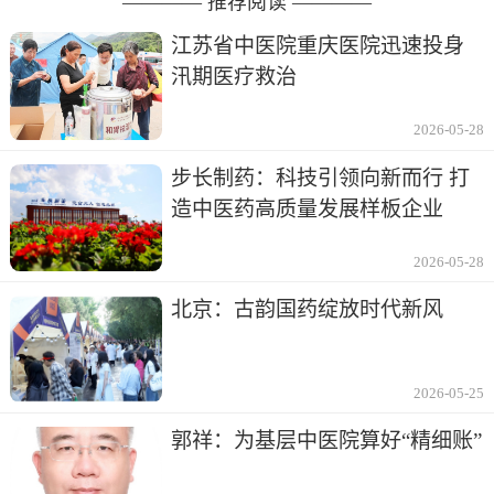
———— 推荐阅读 ————
江苏省中医院重庆医院迅速投身
汛期医疗救治
2026-05-28
步长制药：科技引领向新而行 打
造中医药高质量发展样板企业
2026-05-28
北京：古韵国药绽放时代新风
2026-05-25
郭祥：为基层中医院算好“精细账”