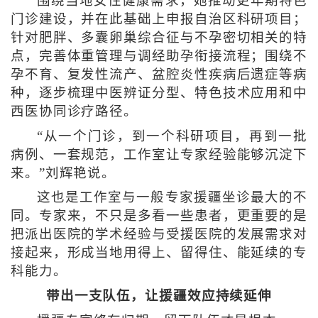
围绕当地女性健康需求，她推动更年期特色
门诊建设，并在此基础上申报自治区科研项目；
针对肥胖、多囊卵巢综合征与不孕密切相关的特
点，完善体重管理与调经助孕衔接流程；围绕不
孕不育、复发性流产、盆腔炎性疾病后遗症等病
种，逐步梳理中医辨证分型、特色技术应用和中
西医协同诊疗路径。
“从一个门诊，到一个科研项目，再到一批
病例、一套规范，工作室让专家经验能够沉淀下
来。”刘辉艳说。
这也是工作室与一般专家援疆坐诊最大的不
同。专家来，不只是多看一些患者，更重要的是
把派出医院的学术经验与受援医院的发展需求对
接起来，形成当地用得上、留得住、能延续的专
科能力。
带出一支队伍，让援疆效应持续延伸