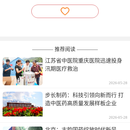
———— 推荐阅读 ————
江苏省中医院重庆医院迅速投身
汛期医疗救治
2026-05-28
步长制药：科技引领向新而行 打
造中医药高质量发展样板企业
2026-05-28
北京：古韵国药绽放时代新风