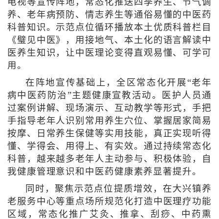
电视等宣传阵地，常态化推送四季养生、节气调
养、老年病预防、情志养生等通俗易懂的中医药
科普知识。示范点位循环播放本土优质科普栏目
《璧见中医》，用接地气、本土化的语言解读中
医养生知识，让中医理论变得直观易懂、可学可
用。
在阵地宣传基础上，全区常态化开展“老年
病中医药防治”主题健康宣教活动。医护人员通
过案例讲解、现场演示、互动教学等形式，手把
手指导老年人识别常用养生穴位、掌握居家简易
按摩、日常养生保健等实用技能，真正实现听得
懂、学得会、用得上、有实效。通过持续常态化
科普，越来越多老年人主动参与、积极体验，自
我健康管理意识和中医药健康素养显著提升。
同时，聚焦示范点位提质增效，在大兴镇养
老服务中心等重点场所规范化打造中医理疗功能
区域，常态化推广艾灸、推拿、刮痧、中药熏