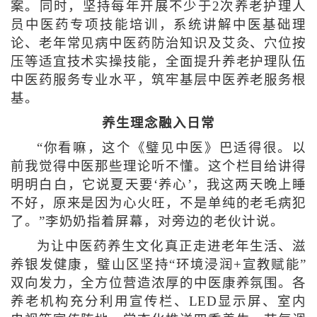
案。同时，坚持每年开展不少于2次养老护理人
员中医药专项技能培训，系统讲解中医基础理
论、老年常见病中医药防治知识及艾灸、穴位按
压等适宜技术实操技能，全面提升养老护理队伍
中医药服务专业水平，筑牢基层中医养老服务根
基。
养生理念融入日常
“你看嘛，这个《璧见中医》巴适得很。以
前我觉得中医那些理论听不懂。这个栏目给讲得
明明白白，它说夏天要‘养心’，我这两天晚上睡
不好，原来是因为心火旺，不是单纯的老毛病犯
了。”李奶奶指着屏幕，对旁边的老伙计说。
为让中医药养生文化真正走进老年生活、滋
养银发健康，璧山区坚持“环境浸润+宣教赋能”
双向发力，全方位营造浓厚的中医康养氛围。各
养老机构充分利用宣传栏、LED显示屏、室内