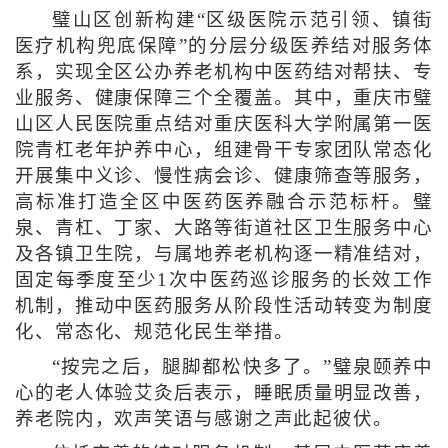
璧山区创新构建“区级医院示范引领、镇街
医疗机构兜底保障”的分层分级医养结对服务体
系，实现全区公办养老机构中医药结对帮扶、专
业服务、健康保障三个全覆盖。其中，重庆市璧
山区人民医院重点结对重庆医科大学附属第一医
院青杠老年护养中心，组建骨干专家团队常态化
开展集中义诊、慢性病会诊、健康筛查等服务，
高标准打造全区中医药医养融合示范标杆。璧
泉、青杠、丁家、大路等街道社区卫生服务中心
及各镇卫生院，与属地养老机构逐一精准结对，
固定每季度至少1次中医药巡诊服务的长效工作
机制，推动中医药服务从阶段性活动转变为制度
化、常态化、规范化民生举措。
“按完之后，腿脚都松快多了。”璧泉颐养中
心的老人体验艾灸后表示，睡眠质量明显改善，
养老院内，欢声笑语与感谢之声此起彼伏。