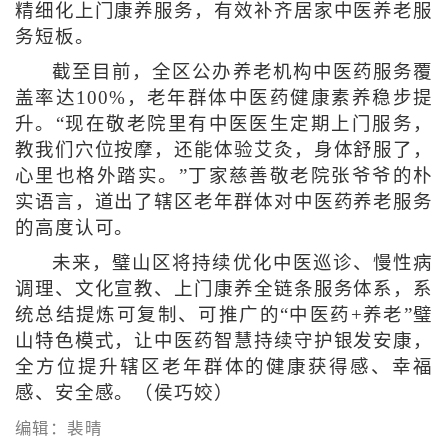
精细化上门康养服务，有效补齐居家中医养老服
务短板。
截至目前，全区公办养老机构中医药服务覆
盖率达100%，老年群体中医药健康素养稳步提
升。“现在敬老院里有中医医生定期上门服务，
教我们穴位按摩，还能体验艾灸，身体舒服了，
心里也格外踏实。”丁家慈善敬老院张爷爷的朴
实语言，道出了辖区老年群体对中医药养老服务
的高度认可。
未来，璧山区将持续优化中医巡诊、慢性病
调理、文化宣教、上门康养全链条服务体系，系
统总结提炼可复制、可推广的“中医药+养老”璧
山特色模式，让中医药智慧持续守护银发安康，
全方位提升辖区老年群体的健康获得感、幸福
感、安全感。（侯巧姣）
编辑：裴晴