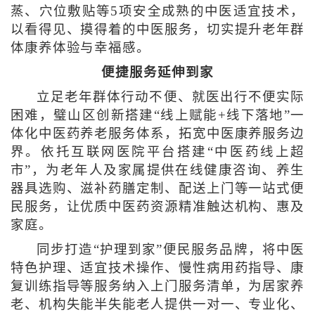
蒸、穴位敷贴等5项安全成熟的中医适宜技术，
以看得见、摸得着的中医服务，切实提升老年群
体康养体验与幸福感。
便捷服务延伸到家
立足老年群体行动不便、就医出行不便实际
困难，璧山区创新搭建“线上赋能+线下落地”一
体化中医药养老服务体系，拓宽中医康养服务边
界。依托互联网医院平台搭建“中医药线上超
市”，为老年人及家属提供在线健康咨询、养生
器具选购、滋补药膳定制、配送上门等一站式便
民服务，让优质中医药资源精准触达机构、惠及
家庭。
同步打造“护理到家”便民服务品牌，将中医
特色护理、适宜技术操作、慢性病用药指导、康
复训练指导等服务纳入上门服务清单，为居家养
老、机构失能半失能老人提供一对一、专业化、