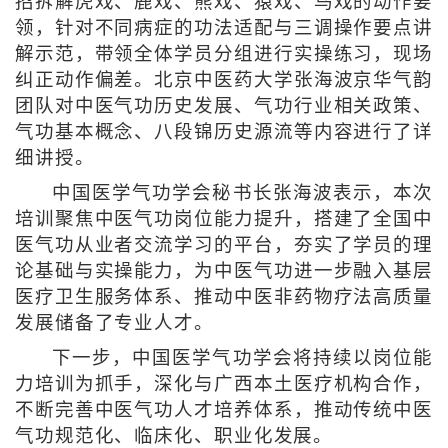
招拆解虎戏、鹿戏、熊戏、猿戏、鸟戏的动作要
领，针对不同病症的功法适配与三调操作要点讲
解示范，带领全体学员分组进行实操练习，现场
纠正动作偏差。北京中医药大学张海波京华气韵
团队对中医气功历史发展、气功行业相关政策、
气功基本概念、八段锦历史源流等内容进行了详
细讲授。
中国医学气功学会秘书长张海波表示，本次
培训聚焦中医气功岗位能力提升，搭建了全国中
医气功从业者交流学习的平台，夯实了学员的理
论基础与实操能力，为中医气功进一步融入基层
医疗卫生服务体系、推动中医非药物疗法高质量
发展储备了专业人才。
下一步，中国医学气功学会将持续以岗位能
力培训为抓手，深化与广西本土医疗机构合作，
不断完善中医气功人才培养体系，推动传统中医
气功规范化、临床化、职业化发展。