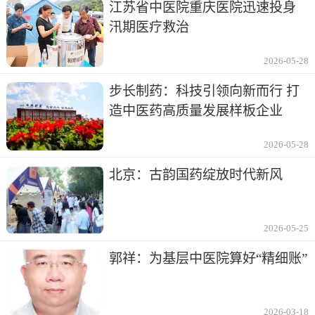
江苏省中医院重庆医院迅速投身
汛期医疗救治
2026-05-28
步长制药：科技引领向新而行 打
造中医药高质量发展样板企业
2026-05-28
北京：古韵国药绽放时代新风
2026-05-25
郭祥：为基层中医院算好“精细账”
2026-03-18