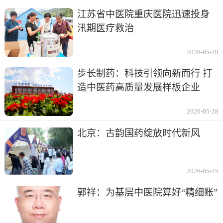
江苏省中医院重庆医院迅速投身
汛期医疗救治
2026-05-28
步长制药：科技引领向新而行 打
造中医药高质量发展样板企业
2026-05-28
北京：古韵国药绽放时代新风
2026-05-25
郭祥：为基层中医院算好“精细账”