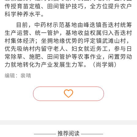
传授育苗定植、田间管护技巧，全方位提升农户
科学种养水平。
目前，中药材示范基地由峰迭镇吾迭村统筹
生产运营、统一管护，基地收益权属归入吾迭村
村集体经济；坐拥地缘优势的坪定镇武滩山村，
优先吸纳村内留守老人、妇女就近务工，参与日
常除草、施肥、田间管护等农事作业，闲置劳动
力就地转化为产业发展生力军。（尚学娟）
编辑：裴晴
———— 推荐阅读 ————