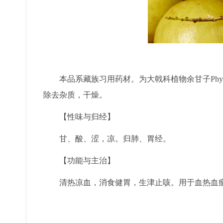
本品系藏族习用药材。为大戟科植物余甘子Phylla
除去杂质，干燥。
【性味与归经】
甘、酸、涩，凉。归肺、胃经。
【功能与主治】
清热凉血，消食健胃，生津止咳。用于血热血