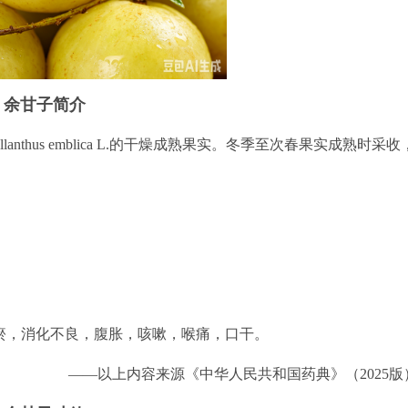
余甘子简介
nthus emblica L.的干燥成熟果实。冬季至次春果实成熟时采收
瘀，消化不良，腹胀，咳嗽，喉痛，口干。
——以上内容来源《中华人民共和国药典》（2025版