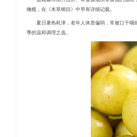
橄榄，在《本草纲目》中早有详细记载。
夏日暑热耗津，老年人体质偏弱，常被口干咽燥
季的温和调理之选。