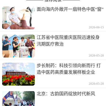
面向海内外敞开一扇特色中医“窗”
2026-06-15
江苏省中医院重庆医院迅速投身
汛期医疗救治
2026-05-28
步长制药：科技引领向新而行 打
造中医药高质量发展样板企业
2026-05-28
北京：古韵国药绽放时代新风