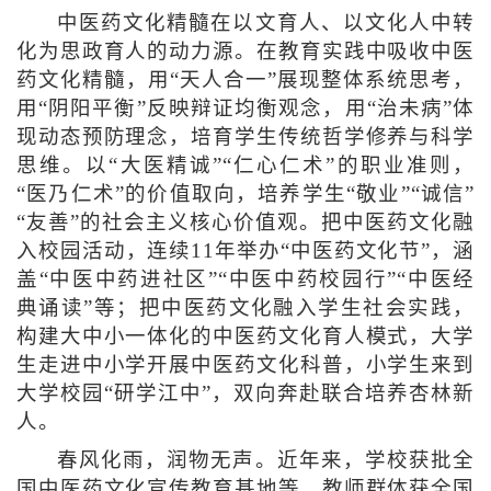
中医药文化精髓在以文育人、以文化人中转
化为思政育人的动力源。在教育实践中吸收中医
药文化精髓，用“天人合一”展现整体系统思考，
用“阴阳平衡”反映辩证均衡观念，用“治未病”体
现动态预防理念，培育学生传统哲学修养与科学
思维。以“大医精诚”“仁心仁术”的职业准则，
“医乃仁术”的价值取向，培养学生“敬业”“诚信”
“友善”的社会主义核心价值观。把中医药文化融
入校园活动，连续11年举办“中医药文化节”，涵
盖“中医中药进社区”“中医中药校园行”“中医经
典诵读”等；把中医药文化融入学生社会实践，
构建大中小一体化的中医药文化育人模式，大学
生走进中小学开展中医药文化科普，小学生来到
大学校园“研学江中”，双向奔赴联合培养杏林新
人。
春风化雨，润物无声。近年来，学校获批全
国中医药文化宣传教育基地等。教师群体获全国