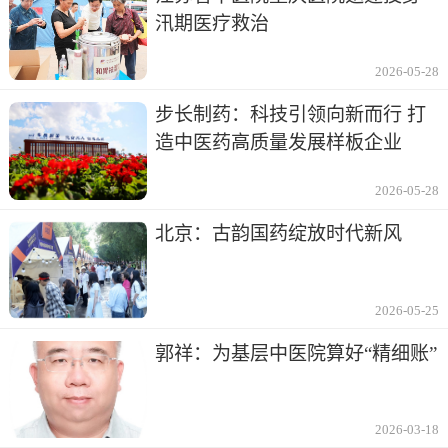
汛期医疗救治
2026-05-28
步长制药：科技引领向新而行 打
造中医药高质量发展样板企业
2026-05-28
北京：古韵国药绽放时代新风
2026-05-25
郭祥：为基层中医院算好“精细账”
2026-03-18