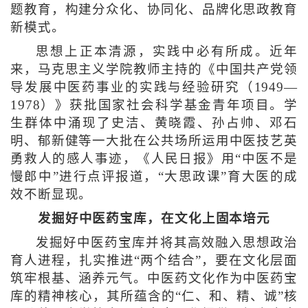
题教育，构建分众化、协同化、品牌化思政教育
新模式。
思想上正本清源，实践中必有所成。近年
来，马克思主义学院教师主持的《中国共产党领
导发展中医药事业的实践与经验研究（1949—
1978）》获批国家社会科学基金青年项目。学
生群体中涌现了史洁、黄晓霞、孙占帅、邓石
明、郁新健等一大批在公共场所运用中医技艺英
勇救人的感人事迹，《人民日报》用“中医不是
慢郎中”进行点评报道，“大思政课”育大医的成
效不断显现。
发掘好中医药宝库，在文化上固本培元
发掘好中医药宝库并将其高效融入思想政治
育人进程，扎实推进“两个结合”，要在文化层面
筑牢根基、涵养元气。中医药文化作为中医药宝
库的精神核心，其所蕴含的“仁、和、精、诚”核