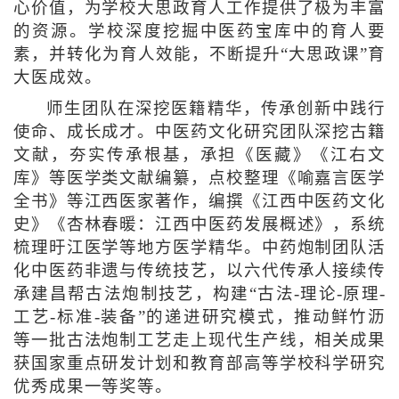
心价值，为学校大思政育人工作提供了极为丰富
的资源。学校深度挖掘中医药宝库中的育人要
素，并转化为育人效能，不断提升“大思政课”育
大医成效。
师生团队在深挖医籍精华，传承创新中践行
使命、成长成才。中医药文化研究团队深挖古籍
文献，夯实传承根基，承担《医藏》《江右文
库》等医学类文献编纂，点校整理《喻嘉言医学
全书》等江西医家著作，编撰《江西中医药文化
史》《杏林春暖：江西中医药发展概述》，系统
梳理旴江医学等地方医学精华。中药炮制团队活
化中医药非遗与传统技艺，以六代传承人接续传
承建昌帮古法炮制技艺，构建“古法-理论-原理-
工艺-标准-装备”的递进研究模式，推动鲜竹沥
等一批古法炮制工艺走上现代生产线，相关成果
获国家重点研发计划和教育部高等学校科学研究
优秀成果一等奖等。