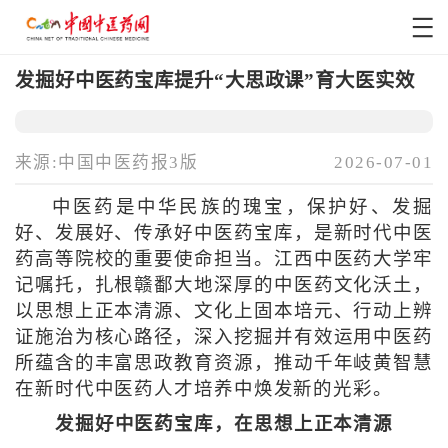
发掘好中医药宝库提升“大思政课”育大医实效
来源:中国中医药报3版
2026-07-01
中医药是中华民族的瑰宝，保护好、发掘
好、发展好、传承好中医药宝库，是新时代中医
药高等院校的重要使命担当。江西中医药大学牢
记嘱托，扎根赣鄱大地深厚的中医药文化沃土，
以思想上正本清源、文化上固本培元、行动上辨
证施治为核心路径，深入挖掘并有效运用中医药
所蕴含的丰富思政教育资源，推动千年岐黄智慧
在新时代中医药人才培养中焕发新的光彩。
发掘好中医药宝库，在思想上正本清源