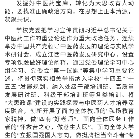
发掘好中医药宝库，转化为大思政育人动
能，要找准正确政治方向，在思想上正本清源，
凝聚共识。
学校党委把学习宣传贯彻习近平总书记关于
中医药工作的重要论述作为重大政治任务，连续
举办中国共产党领导中医药发展的理论与实践学
术研讨会，成立江西中医药发展研究中心，设置
专项课题做好理论阐释。通过党委理论学习中心
组学习、党委会“第一议题”等集中学习重要论
述，将贯彻落实相关举措纳入学校“十四五”“十
五五”发展规划，纳入处级干部培训班、高质量
发展研讨班、科级干部培训班等各类培训。将
“大思政课”建设的实践探索与中医药人才培养深
度融合，创新开展了面向全体教师的“弘扬教育
家精神，做‘四有’好老师”、面向全体医务工作
者的“怀救苦之心，做苍生大医”、面向全体大学
生的“立报国强国大志向，做挺膺担当奋斗者”专