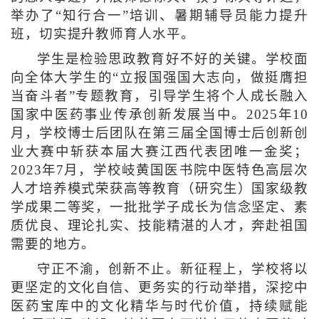
举办了“知行合一”培训、暑期辅导员能力提升
班，切实提升教师育人水平。
学生是检验思政教育好不好的关键。学校面
向全体大学生的“立报国强国大志向，做挺膺担
当奋斗者”专题教育，引导学生将个人成长融入
国家中医药事业传承创新发展当中。2025年10
月，学校博士后团队在第三届全国博士后创新创
业大赛中斩获本届大赛江西代表团唯一金奖；
2023年7月，学校岐黄国医书院中医特色高层次
人才培养模式荣获高等教育（研究生）国家级教
学成果二等奖，一批批学子成长为信念坚定、素
质优良、理论扎实、技能精湛的人才，奔赴祖国
需要的地方。
守正不渝，创新不止。新征程上，学校将以
更坚定的文化自信、更务实的行动举措，深挖中
医药宝库中的文化精华与时代价值，持续赋能