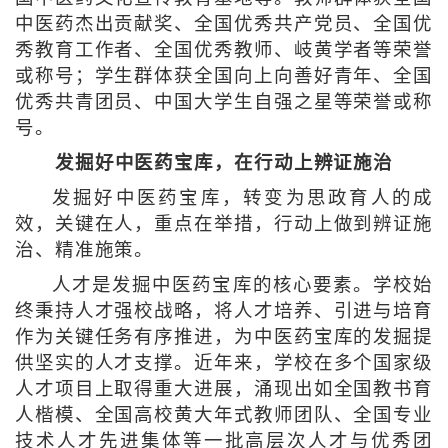
中医药杰出贡献奖、全国优秀共产党员、全国优
秀教育工作者、全国优秀教师、岐黄学者等荣誉
或称号；学生群体获全国向上向善好青年、全国
优秀共青团员、中国大学生自强之星等荣誉或称
号。
发掘好中医药宝库，在行动上辨证施治
发掘好中医药宝库，转变为思政育人的成
效，关键在人，重点在举措，行动上做到辨证施
治、精准施策。
人才是发掘中医药宝库的核心要素。学校始
终秉持人才强校战略，将人才培养、引进与培育
作为关键任务有序推进，为中医药宝库的发掘提
供坚实的人才支撑。近年来，学校在多个国家级
人才项目上取得重大进展，涌现出如全国教书育
人楷模、全国高校黄大年式教师团队、全国专业
技术人才先进集体等一批高层次人才与优秀团