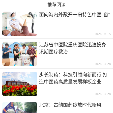
———— 推荐阅读 ————
面向海内外敞开一扇特色中医“窗”
2026-06-15
江苏省中医院重庆医院迅速投身
汛期医疗救治
2026-05-28
步长制药：科技引领向新而行 打
造中医药高质量发展样板企业
2026-05-28
北京：古韵国药绽放时代新风