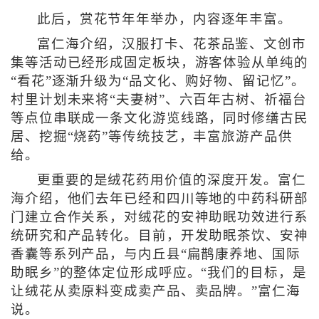
此后，赏花节年年举办，内容逐年丰富。
富仁海介绍，汉服打卡、花茶品鉴、文创市
集等活动已经形成固定板块，游客体验从单纯的
“看花”逐渐升级为“品文化、购好物、留记忆”。
村里计划未来将“夫妻树”、六百年古树、祈福台
等点位串联成一条文化游览线路，同时修缮古民
居、挖掘“烧药”等传统技艺，丰富旅游产品供
给。
更重要的是绒花药用价值的深度开发。富仁
海介绍，他们去年已经和四川等地的中药科研部
门建立合作关系，对绒花的安神助眠功效进行系
统研究和产品转化。目前，开发助眠茶饮、安神
香囊等系列产品，与内丘县“扁鹊康养地、国际
助眠乡”的整体定位形成呼应。“我们的目标，是
让绒花从卖原料变成卖产品、卖品牌。”富仁海
说。