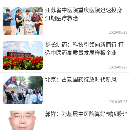
江苏省中医院重庆医院迅速投身
汛期医疗救治
2026-05-28
步长制药：科技引领向新而行 打
造中医药高质量发展样板企业
2026-05-28
北京：古韵国药绽放时代新风
2026-05-25
郭祥：为基层中医院算好“精细账”