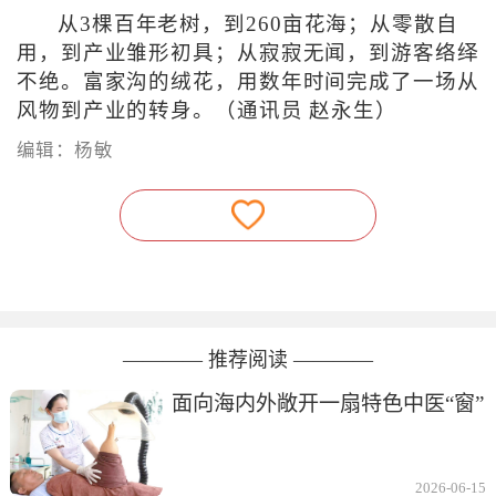
从3棵百年老树，到260亩花海；从零散自
用，到产业雏形初具；从寂寂无闻，到游客络绎
不绝。富家沟的绒花，用数年时间完成了一场从
风物到产业的转身。（通讯员 赵永生）
编辑：杨敏
———— 推荐阅读 ————
面向海内外敞开一扇特色中医“窗”
2026-06-15