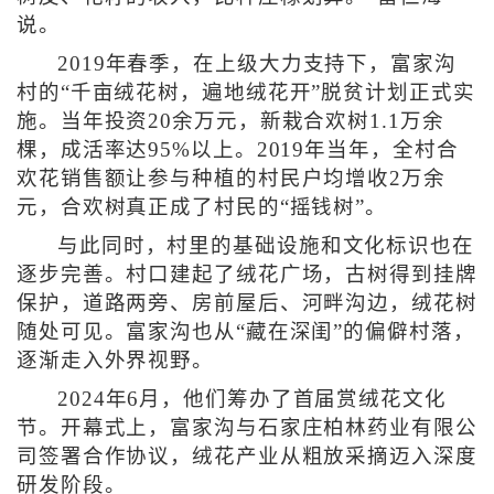
说。
2019年春季，在上级大力支持下，富家沟
村的“千亩绒花树，遍地绒花开”脱贫计划正式实
施。当年投资20余万元，新栽合欢树1.1万余
棵，成活率达95%以上。2019年当年，全村合
欢花销售额让参与种植的村民户均增收2万余
元，合欢树真正成了村民的“摇钱树”。
与此同时，村里的基础设施和文化标识也在
逐步完善。村口建起了绒花广场，古树得到挂牌
保护，道路两旁、房前屋后、河畔沟边，绒花树
随处可见。富家沟也从“藏在深闺”的偏僻村落，
逐渐走入外界视野。
2024年6月，他们筹办了首届赏绒花文化
节。开幕式上，富家沟与石家庄柏林药业有限公
司签署合作协议，绒花产业从粗放采摘迈入深度
研发阶段。