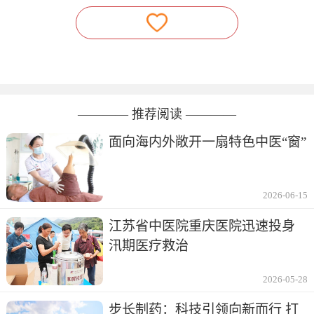
———— 推荐阅读 ————
面向海内外敞开一扇特色中医“窗”
2026-06-15
江苏省中医院重庆医院迅速投身
汛期医疗救治
2026-05-28
步长制药：科技引领向新而行 打