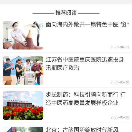
———— 推荐阅读 ————
面向海内外敞开一扇特色中医“窗”
2026-06-15
江苏省中医院重庆医院迅速投身
汛期医疗救治
2026-05-28
步长制药：科技引领向新而行 打
造中医药高质量发展样板企业
2026-05-28
北京：古韵国药绽放时代新风