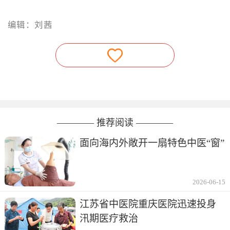
编辑：刘茜
———— 推荐阅读 ————
面向海内外敞开一扇特色中医“窗”
2026-06-15
江苏省中医院重庆医院迅速投身
汛期医疗救治