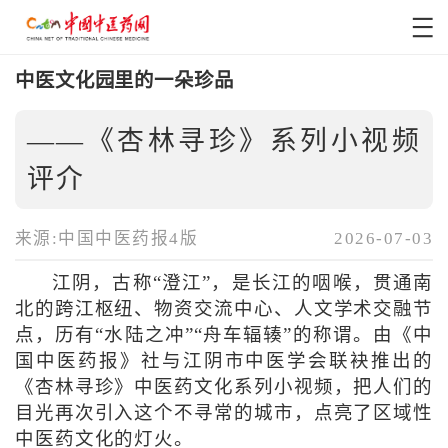
中医文化园里的一朵珍品
——《杏林寻珍》系列小视频
评介
来源:中国中医药报4版
2026-07-03
江阴，古称“澄江”，是长江的咽喉，贯通南
北的跨江枢纽、物资交流中心、人文学术交融节
点，历有“水陆之冲”“舟车辐辏”的称谓。由《中
国中医药报》社与江阴市中医学会联袂推出的
《杏林寻珍》中医药文化系列小视频，把人们的
目光再次引入这个不寻常的城市，点亮了区域性
中医药文化的灯火。