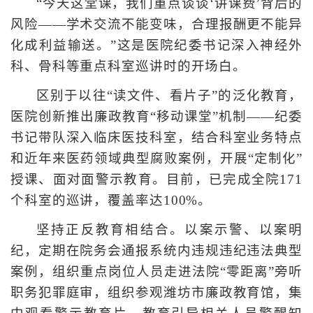
“今天这堂课，我们重点谈谈‘讲课费’背后的
风险——学术交流不能变味，合理报酬更不能异
化成利益输送。”这是医院纪委书记深入神经外
科、骨科等重点科室巡讲时的开场白。
区别于以往“读文件、看片子”的泛化教育，
医院创新推出廉政教育“移动课堂”机制——纪委
书记带队深入临床医技科室，结合科室业务特点
和近年来医药领域典型腐败案例，开展“定制化”
授课、面对面警示教育。目前，已完成全院171
个科室的巡讲，覆盖率达100%。
坚持正反教育相结合。以案示警、以案明
纪，定期在院务会通报系统内违规违纪违法典型
案例，组织重点岗位人员走进法院“零距离”旁听
职务犯罪庭审，组织参观潍坊市廉政教育馆，集