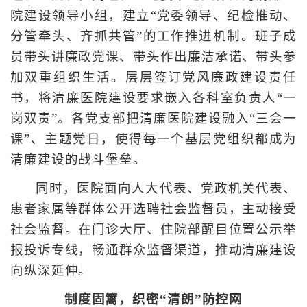
院建设领导小组，建立“党委领导、纪检推动、
分管牵头、齐抓共管”的工作推进机制。班子成
员带头讲廉政党课、带头作出廉洁承诺、带头参
加双重组织生活。层层签订党风廉政建设责任
书，将清廉医院建设要求嵌入各科室负责人“一
岗双责”。各党支部把清廉医院建设融入“三会一
课”、主题党日，使得每一个基层党组织都成为
清廉建设的战斗堡垒。
同时，医院面向人大代表、党政机关代表、
患者家属等群体公开选聘社会监督员，主动接受
社会监督。在门诊大厅、住院部醒目位置公示举
报投诉专线，畅通群众监督渠道，推动清廉建设
向纵深延伸。
制度固篱，织密“清朗”防控网