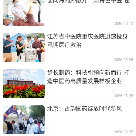
面向海内外敞开一扇特色中医“窗”
2026-06-15
江苏省中医院重庆医院迅速投身
汛期医疗救治
2026-05-28
步长制药：科技引领向新而行 打
造中医药高质量发展样板企业
2026-05-28
北京：古韵国药绽放时代新风
2026-05-25