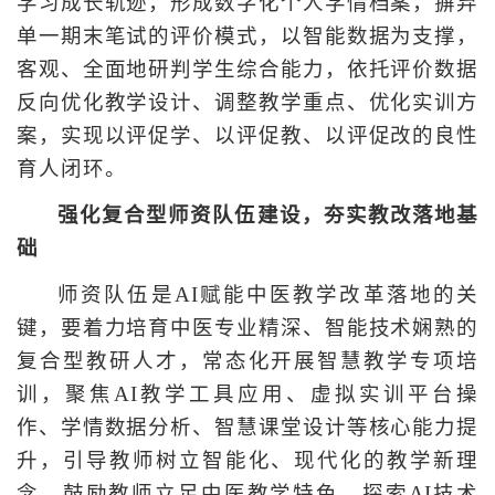
学习成长轨迹，形成数字化个人学情档案，摒弃
单一期末笔试的评价模式，以智能数据为支撑，
客观、全面地研判学生综合能力，依托评价数据
反向优化教学设计、调整教学重点、优化实训方
案，实现以评促学、以评促教、以评促改的良性
育人闭环。
强化复合型师资队伍建设，夯实教改落地基
础
师资队伍是AI赋能中医教学改革落地的关
键，要着力培育中医专业精深、智能技术娴熟的
复合型教研人才，常态化开展智慧教学专项培
训，聚焦AI教学工具应用、虚拟实训平台操
作、学情数据分析、智慧课堂设计等核心能力提
升，引导教师树立智能化、现代化的教学新理
念，鼓励教师立足中医教学特色，探索AI技术