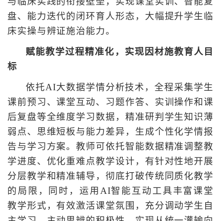
与临床实践的衔接壁垒，实现课堂实训、智能复
盘、能力迭代的闭环育人形态，大幅提升学生临
床实操与辨证施治能力。
赋能教学过程精准化，实现因材施教育人目
标
依托AI大数据学情分析技术，全程采集学生
课前预习、课堂互动、习题作答、实训操作和课
后复盘等全维度学习数据，精准研判学生知识薄
弱点、思维短板与能力差异，生成个性化学情报
告与学习方案。教师可依托智能数据精准调整教
学进度、优化重难点教学设计，有针对性地开展
分层教学和精准辅导，彻底打破传统同质化教学
的局限，同时，运用AI智能互动工具丰富课堂
教学形式，有效激活课堂氛围，充分调动学生自
主学习、主动思辨的积极性，实现从统一灌输向