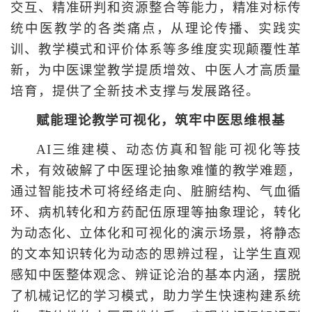
交互、精准研判和资源整合等能力，精准对标传
统中医教学的各类痛点，从理论传播、实践实
训、教学模式和评价体系等多维度实现颠覆性革
新，为中医课堂教学提质增效、中医人才高质量
培育，提供了全新技术支撑与发展路径。
赋能理论教学可视化，筑牢中医思维根基
AI三维建模、动态仿真和智能可视化等技
术，有效破解了中医理论抽象难懂的教学难题，
通过智能技术可将经络走向、脏腑结构、气血循
环、病机转化和方药配伍原理等抽象理论，转化
为动态化、立体化和可视化的演示场景，将静态
的文本知识转化为动态的思辨过程，让学生直观
感知中医整体观念、辨证论治的基本内涵，摆脱
了机械记忆的学习模式，助力学生快速构建系统