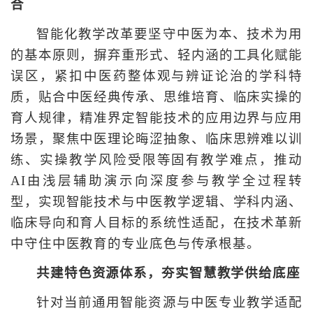
合
智能化教学改革要坚守中医为本、技术为用
的基本原则，摒弃重形式、轻内涵的工具化赋能
误区，紧扣中医药整体观与辨证论治的学科特
质，贴合中医经典传承、思维培育、临床实操的
育人规律，精准界定智能技术的应用边界与应用
场景，聚焦中医理论晦涩抽象、临床思辨难以训
练、实操教学风险受限等固有教学难点，推动
AI由浅层辅助演示向深度参与教学全过程转
型，实现智能技术与中医教学逻辑、学科内涵、
临床导向和育人目标的系统性适配，在技术革新
中守住中医教育的专业底色与传承根基。
共建特色资源体系，夯实智慧教学供给底座
针对当前通用智能资源与中医专业教学适配