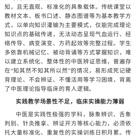
知，且无直观、标准化的具象载体。传统课堂以
教材文本、板书口述、静态图谱等为基本教学方
式，以单向知识灌输为主要模式，仅能完成理论
知识点的基础传递，无法动态呈现气血运行、经
络传导、病变演变、方药起效等完整过程。学生
多依靠机械记忆、被动背诵等方式掌握知识，难
以建立系统化、整体性的中医辨证思维，普遍存
在“知其然不知其所以然”的情况，易形成死记硬
背理论、不会辨证、不懂活用等学习困境，背离
了中医理论指导临床的育人逻辑。
实践教学场景性不足，临床实操能力薄弱
中医是实践性极强的学科，脉象辨识、舌象
判别、针灸推拿、辨证开方等核心能力，必须依
托大量标准化、重复性的实操训练日积月累。传