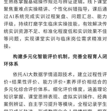
生熟练掌握基础操作规范与辨证逻辑。线下课堂
聚焦重难点实操精讲、个性化纠错指导，课后通
过AI系统完成实训过程复盘、问题汇总、能力
评级，持续打磨学生临床实操技能，有效解决传
统实训资源不足、标准化程度低和实训效果不佳
等问题，实现课堂实训与临床岗位需求精准对
接。
构建多元化智能评价机制，完善全程育人闭
环体系
依托AI大数据学情追踪技术，建立过程性评
价+结果性评价、能力评价+素养评价相结合的
多元化综合评价体系。细化评价维度，涵盖理论
知识掌握、课堂思辨表现、虚拟实训操作、经典
案例辨证、自主学习提升等模块，全程记录学生