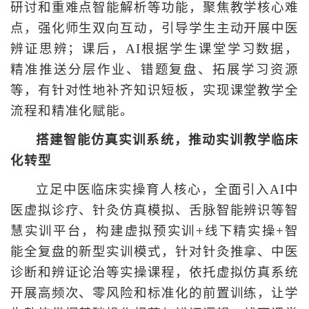
研讨和重难点智能解析等功能，聚焦教学核心难
点，强化师生双向互动，引导学生主动开展中医
辨证思辨；课后，AI根据学生课堂学习数据，
精准推送分层作业、错题复盘、拓展学习资源
等，有针对性地补齐知识短板，实现课堂教学全
流程和精准化赋能。
搭建智能仿真实训系统，推动实训教学临床
化转型
立足中医临床实操育人核心，全面引入AI中
医虚拟诊疗、针灸仿真模拟、舌脉智能辨识等智
慧实训平台，构建虚拟预实训+线下精实操+智
能全复盘的新型实训模式，针对针灸推拿、中医
诊断和辨证论治等实操课程，依托虚拟仿真系统
开展高频次、零风险和标准化的前置训练，让学