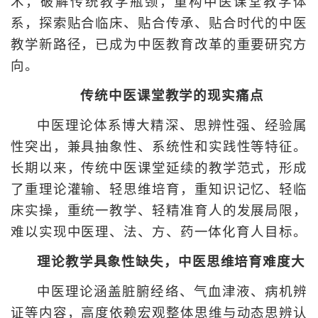
术，破解传统教学瓶颈，重构中医课堂教学体
系，探索贴合临床、贴合传承、贴合时代的中医
教学新路径，已成为中医教育改革的重要研究方
向。
传统中医课堂教学的现实痛点
中医理论体系博大精深、思辨性强、经验属
性突出，兼具抽象性、系统性和实践性等特征。
长期以来，传统中医课堂延续的教学范式，形成
了重理论灌输、轻思维培育，重知识记忆、轻临
床实操，重统一教学、轻精准育人的发展局限，
难以实现中医理、法、方、药一体化育人目标。
理论教学具象性缺失，中医思维培育难度大
中医理论涵盖脏腑经络、气血津液、病机辨
证等内容，高度依赖宏观整体思维与动态思辨认