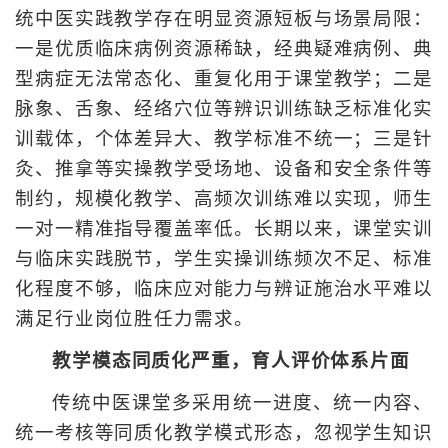
统中医实践教学存在明显资源短板与场景局限：
一是优质临床病例资源稀缺，经典疑难病例、典
型病症无法常态化、重复化用于课堂教学；二是
脉象、舌象、经络穴位等辨识训练缺乏标准化实
训载体，个体差异大、教学标准不统一；三是针
灸、推拿等实操教学受场地、设备和安全条件等
制约，规模化教学、高频次训练难以实现，师生
一对一精准指导覆盖率低。长期以来，课堂实训
与临床实践脱节，学生实操训练频次不足、标准
化程度不够，临床应对能力与辨证施治水平难以
满足行业岗位胜任力需求。
教学模态同质化严重，育人评价体系片面
传统中医课堂多采用统一进度、统一内容、
统一考核等同质化教学模式形态，忽视学生知识