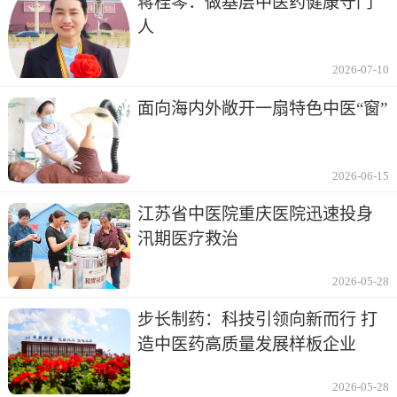
蒋桂琴：做基层中医药健康守门
人
2026-07-10
面向海内外敞开一扇特色中医“窗”
2026-06-15
江苏省中医院重庆医院迅速投身
汛期医疗救治
2026-05-28
步长制药：科技引领向新而行 打
造中医药高质量发展样板企业
2026-05-28