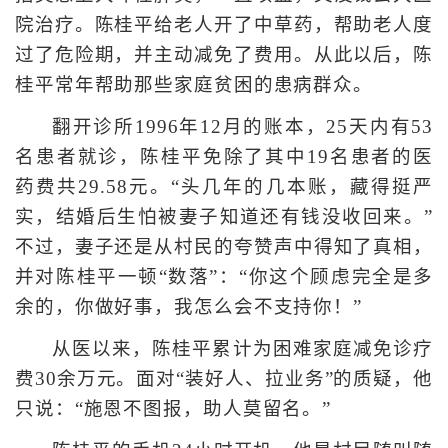
院治疗。陈桂平给老人开了中草药，帮助老人度
过了危险期，并主动减免了费用。从此以后，陈
桂平常年帮助那些家庭贫困的患病群众。
翻开诊所1996年12月的账本，25天内有53
名患者就诊，陈桂平免除了其中19名患者的医
药费共29.58元。“头几年的几本账，藏得挺严
实，结婚后生怕被妻子知道还有钱没收回来。”
不过，妻子还是从村民的夸赞声中得知了真相，
并对陈桂平一顿“数落”：“你这个顾虑完全是多
余的，你做好事，我怎么会不支持你！”
从医以来，陈桂平累计为困难家庭减免诊疗
费30余万元。面对“装好人、拉业务”的质疑，他
只说：“施恩不图报，助人莫留名。”