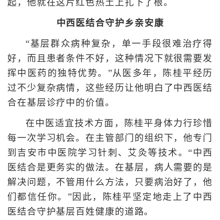
起，他就在这片红色热土上扎下了根。
中西医结合守护乡亲安康
“基层群众病种复杂，单一手段很难治疗得
好，而且患者条件不好，这种情况下就很需要发
挥中医药的独特优势。”从医多年，陈桂平经历
过不少复杂病情，这些经历让他明白了中西医结
合在基层诊疗中的价值。
在中医适宜技术方面，陈桂平身体力行珍惜
每一次学习机会。在主管部门的组织下，他专门
到吉安市中医院学习针刺、艾灸等技术。“中西
医结合是更务实的做法。在基层，病人需要的是
解决问题，不管用什么方法，只要病治好了，他
们都信任你。”因此，陈桂平坚定地走上了中西
医结合守护基层百姓健康的道路。