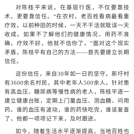
对陈桂平来说，在基层行医，不仅要靠技
术，更要靠信任。“在农村，老百姓看病最看重
疗效，以前种田的时候，一天不干活就耽误一天
收成。如果不了解他们的健康情况，用药不准
确，疗效不好，他就不信你了。”面对这个现实
矛盾，陈桂平有自己的方法——首先要建立长期
信任。
这份信任，来自30年如一日的坚守。新圩村
有3600余名村民，其中老年人500余人。针对患
有高血压、糖尿病等慢性病的老人，陈桂平逐一
建立健康台账，定期上门量血压、测血糖、问用
药。谁的血压有波动，谁的药快吃完，谁该复查
了，他都一项项记下来，及时跟进。
如今，随着生活水平逐渐提高，当地百姓也