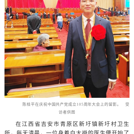
陈桂平在庆祝中国共产党成立105周年大会上的留影。 受
访者供图
在江西省吉安市青原区新圩镇新圩村卫生
所，每天清晨，一位身着白大褂的医生便开始了