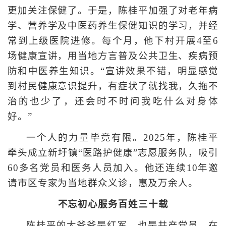
更加关注保健了。于是，陈桂平加强了对老年病
学、营养学及中医药养生保健知识的学习，并经
常到上级医院进修。每个月，他下村开展4至6
场健康宣讲，用当地方言普及公共卫生、疾病预
防和中医养生知识。“宣讲效果不错，明显感觉
到村民健康意识提升，有症状了就找我，久拖不
治的也少了，还会时不时问我吃什么对身体
好。”
一个人的力量毕竟有限。2025年，陈桂平
牵头成立新圩镇“医路护健康”志愿服务队，吸引
60多名党员和医务人员加入。他还连续10年邀
请市区专家为当地群众义诊，惠及万余人。
不忘初心服务百姓三十载
陈桂平的大爷爷是红军，也是共产党员，在