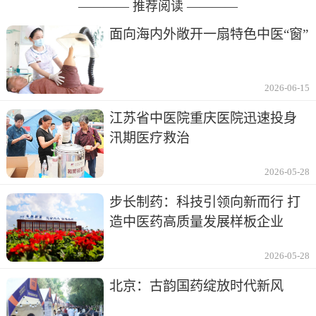
———— 推荐阅读 ————
面向海内外敞开一扇特色中医“窗”
2026-06-15
江苏省中医院重庆医院迅速投身
汛期医疗救治
2026-05-28
步长制药：科技引领向新而行 打
造中医药高质量发展样板企业
2026-05-28
北京：古韵国药绽放时代新风