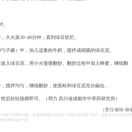
时。
，大火蒸30~40分钟，直到绿豆软烂。
用勺子碾）中，加入适量的牛奶，搅拌成细腻的绿豆泥。
后放入绿豆泥，用小火慢慢翻炒。翻炒过程中加入蜂蜜，继续翻
中，搅拌均匀，继续翻炒，使面粉和绿豆泥充分融合。
，然后轻轻脱模即可。（邓力 四川省成都市中草药研究所）
(责任编辑:杨
容均属于本网站专稿，如需转载图片请保留 “中国中医药网” 水印，转载文字内容请注
维护网络知识产权。