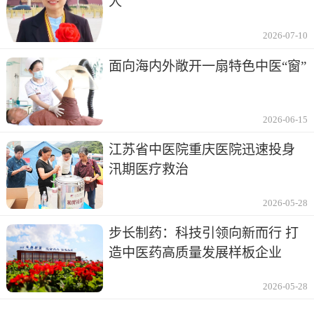
人
2026-07-10
面向海内外敞开一扇特色中医“窗”
2026-06-15
江苏省中医院重庆医院迅速投身
汛期医疗救治
2026-05-28
步长制药：科技引领向新而行 打
造中医药高质量发展样板企业
2026-05-28