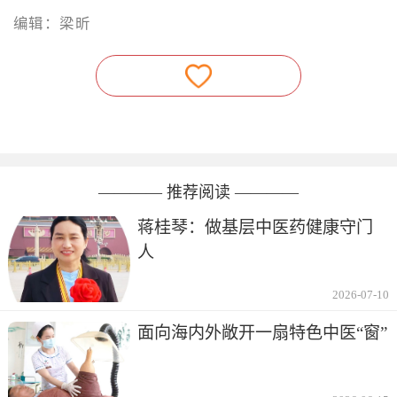
编辑：梁昕
———— 推荐阅读 ————
蒋桂琴：做基层中医药健康守门
人
2026-07-10
面向海内外敞开一扇特色中医“窗”