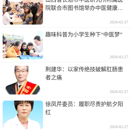
院联合市图书馆举办中医健康讲
座及义诊
2026-02-27
趣味科普为小学生种下“中医梦”
2026-02-27
荆建华：以家传绝技破解肛肠患
者之痛
2026-02-27
徐凤芹委员：履职尽责护航夕阳
红
2026-02-27