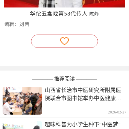
华佗五禽戏第58代传人
陈静
编辑：刘茜
———— 推荐阅读 ————
山西省长治市中医研究所附属医
院联合市图书馆举办中医健康讲
座及义诊
2026-02-27
趣味科普为小学生种下“中医梦”