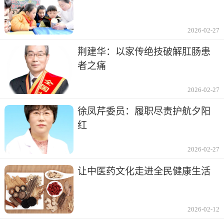
2026-02-27
荆建华：以家传绝技破解肛肠患
者之痛
2026-02-27
徐凤芹委员：履职尽责护航夕阳
红
2026-02-27
让中医药文化走进全民健康生活
2026-02-12