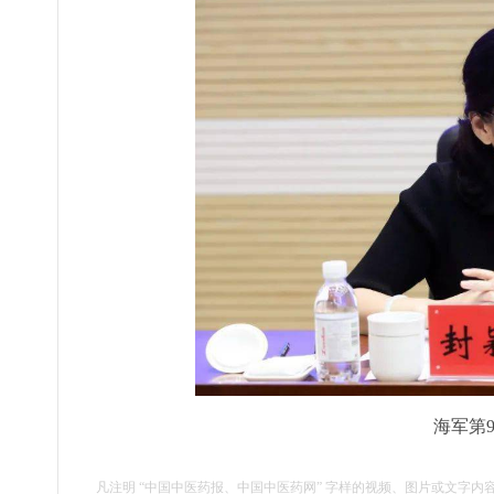
海军第
凡注明 “中国中医药报、中国中医药网” 字样的视频、图片或文字内