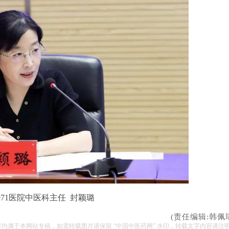
971医院中医科主任 封颖璐
(责任编辑:韩佩
容均属于本网站专稿，如需转载图片请保留 “中国中医药网” 水印，转载文字内容请注