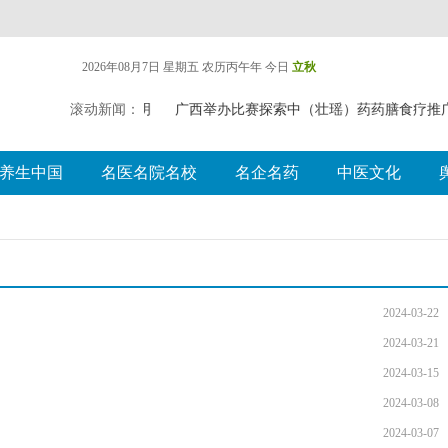
2026年08月7日 星期五
农历丙午年 今日
立秋
滚动新闻：
遗失声明
广西举办比赛探索中（壮瑶）药药膳食疗
养生中国
名医名院名校
名企名药
中医文化
2024-03-22
2024-03-21
2024-03-15
2024-03-08
2024-03-07