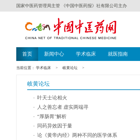
国家中医药管理局主管 《中国中医药报》社有限公司主办
首页
新闻中心
学术临床
就医指南
当前位置：
学术临床
>
岐黄论坛
>
岐黄论坛
叶天士论相火
人之善忘者 虚实两端寻
“厚肠胃”解析
同药异效因于量
论《黄帝内经》两种不同的医学体系