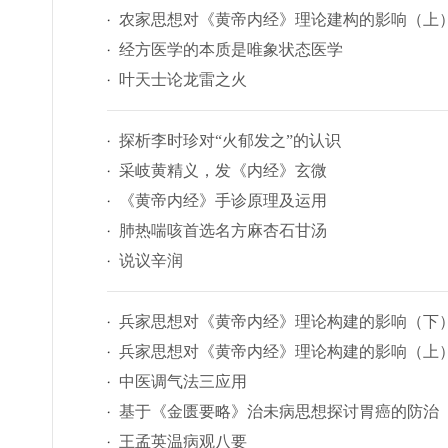
农家思想对《黄帝内经》理论建构的影响（上
经方医学的本质是唯象状态医学
叶天士论龙雷之火
探析李时珍对“火郁发之”的认识
采岐黄精义，发《内经》玄微
《黄帝内经》手诊原理及运用
肺热喘咳首选名方麻杏石甘汤
说议辛润
兵家思想对《黄帝内经》理论构建的影响（下
兵家思想对《黄帝内经》理论构建的影响（上
中医调气法三应用
基于《金匮要略》治未病思想探讨胃癌的防治
王孟英温病观八要