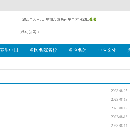
2026年08月8日 星期六
农历丙午年 本月23日
处暑
滚动新闻：
养生中国
名医名院名校
名企名药
中医文化
2023-08-25
2023-08-18
2023-08-17
2023-08-16
2023-08-11