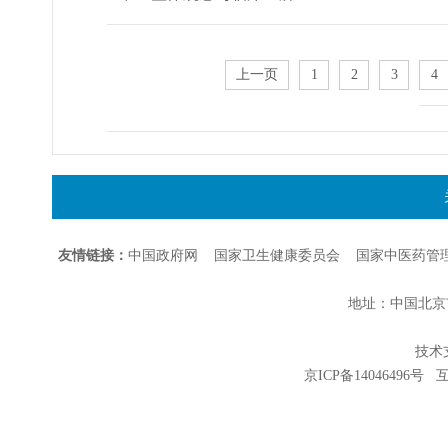
上一页
1
2
3
4
友情链接：
中国政府网
国家卫生健康委员会
国家中医药管
地址：中国北京市朝
技术支持
京ICP备14046496号
互