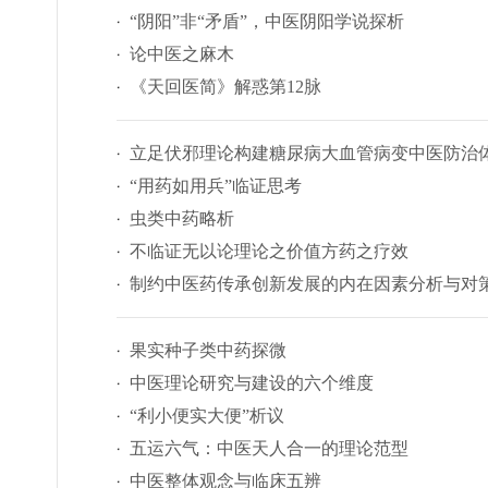
“阴阳”非“矛盾”，中医阴阳学说探析
论中医之麻木
《天回医简》解惑第12脉
立足伏邪理论构建糖尿病大血管病变中医防治
“用药如用兵”临证思考
虫类中药略析
不临证无以论理论之价值方药之疗效
制约中医药传承创新发展的内在因素分析与对
果实种子类中药探微
中医理论研究与建设的六个维度
“利小便实大便”析议
五运六气：中医天人合一的理论范型
中医整体观念与临床五辨