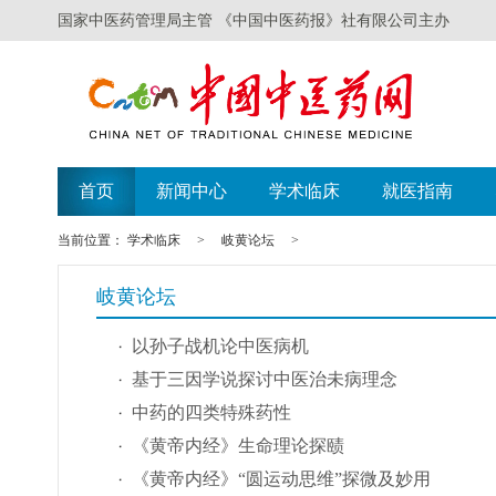
国家中医药管理局主管 《中国中医药报》社有限公司主办
首页
新闻中心
学术临床
就医指南
当前位置：
学术临床
>
岐黄论坛
>
岐黄论坛
以孙子战机论中医病机
基于三因学说探讨中医治未病理念
中药的四类特殊药性
《黄帝内经》生命理论探赜
《黄帝内经》“圆运动思维”探微及妙用