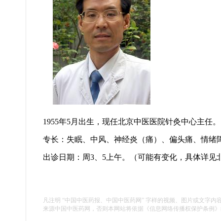
1
955年5月出生，现任北京中医医院针灸中心主任。
专长：
失眠、中风、神经炎（痛）、偏头痛、情绪
出诊日期：周
3、5上午。（可能有变化，具体详见
凡注明 “中国中医药报、中国中医药网” 字样的视频、图片或文字内
来源中国中医药网，否则本网站将依据《信息网络传播权保护条例》