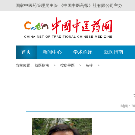
国家中医药管理局主管 《中国中医药报》社有限公司主办
首页
新闻中心
学术临床
就医指南
当前位置：
就医指南
>
按病寻医
>
头疼
>
时间：201