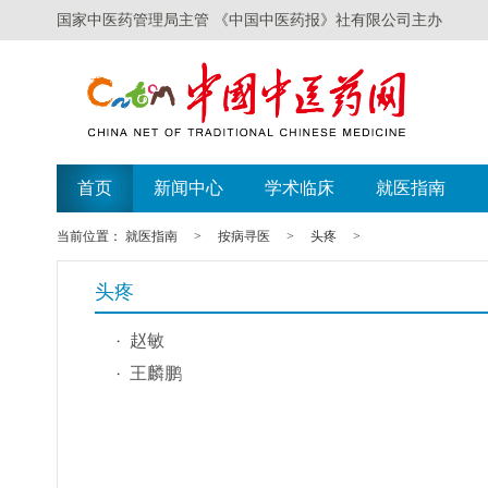
国家中医药管理局主管 《中国中医药报》社有限公司主办
首页
新闻中心
学术临床
就医指南
当前位置：
就医指南
>
按病寻医
>
头疼
>
头疼
赵敏
王麟鹏