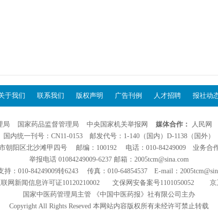
关于我们
联系我们
版权声明
广告刊例
人才招聘
报社动
理局
国家药品监督管理局
中央国家机关举报网
媒体合作：
人民网
国内统一刊号：CN11-0153 邮发代号：1-140（国内）D-1138（国外）
阳区北沙滩甲四号 邮编：100192 电话：010-84249009 业务合作：01
举报电话 01084249009-6237 邮箱：2005tcm@sina.com
：010-84249009转6243 传真：010-64854537 E-mail：2005tcm@sin
联网新闻信息许可证10120210002
文保网安备案号1101050052
京
国家中医药管理局主管 《中国中医药报》社有限公司主办
Copyright All Rights Reseved 本网站内容版权所有未经许可禁止转载