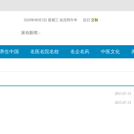
2026年08月5日 星期三
农历丙午年 后日
立秋
滚动新闻：
养生中国
名医名院名校
名企名药
中医文化
2015-07-21
2015-07-21