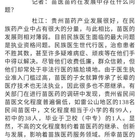
记者：苗医苗药在发展中存在什么问
题？
杜江：贵州苗药产业发展很好，在民
族药产业中占有很大的分量，与此相比，苗医的
发展则相对薄弱。目前民族医生面临的最大问题
是执业资格问题。民族医生世代行医，治愈患者
不胜其数，甚至许多疑难病症、顽疾等在他们手
中得以解决。尽管他们收费低廉，群众信赖，但
他们却常处于非法行医的尴尬境地。由于医生执
业准入门槛过高，苗医的子女就算传承了长辈的
医疗技术也无法执业，因此很多也不愿继承。有
关部门在进行苗医药的调研中发现，贵州省民间
苗医文化程度普遍偏低，如雷公山地区的138名
民间苗医中，文化程度相当于小学的有99人，
初中的38人，毕业于卫校（中专）的1人。显
然，不高的文化程度制约着苗医药的继承、创新
与发展，影响着苗族医药服务领域。所幸苗医的