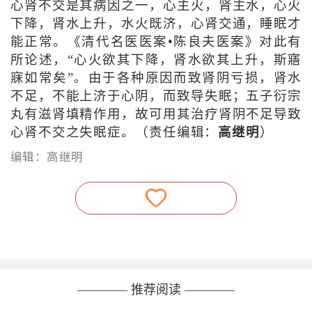
心肾不交是其病因之一，心主火，肾主水，心火
下降，肾水上升，水火既济，心肾交通，睡眠才
能正常。《清代名医医案•陈良夫医案》对此有
所论述，“心火欲其下降，肾水欲其上升，斯寤
寐如常矣”。由于各种原因而致肾阴亏损，肾水
不足，不能上济于心阴，而致导失眠；五子衍宗
丸有滋肾填精作用，故可用其治疗肾阴不足导致
心肾不交之失眠症。（责任编辑：
高继明
）
编辑：高继明
———— 推荐阅读 ————