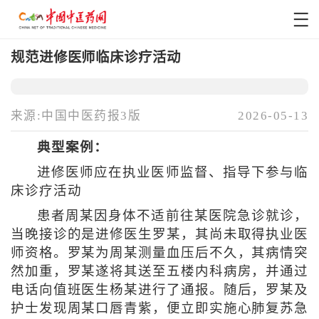
规范进修医师临床诊疗活动
来源:中国中医药报3版
2026-05-13
典型案例：
进修医师应在执业医师监督、指导下参与临
床诊疗活动
患者周某因身体不适前往某医院急诊就诊，
当晚接诊的是进修医生罗某，其尚未取得执业医
师资格。罗某为周某测量血压后不久，其病情突
然加重，罗某遂将其送至五楼内科病房，并通过
电话向值班医生杨某进行了通报。随后，罗某及
护士发现周某口唇青紫，便立即实施心肺复苏急