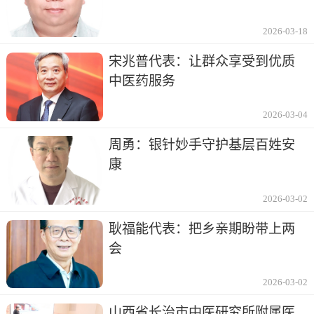
2026-03-18
宋兆普代表：让群众享受到优质
中医药服务
2026-03-04
周勇：银针妙手守护基层百姓安
康
2026-03-02
耿福能代表：把乡亲期盼带上两
会
2026-03-02
山西省长治市中医研究所附属医