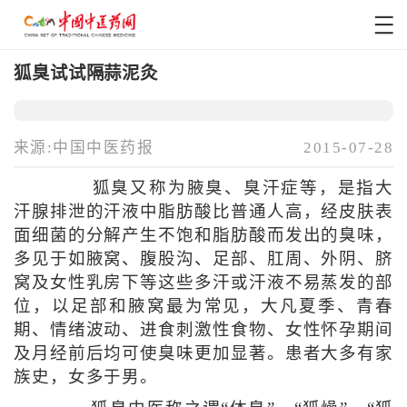
狐臭试试隔蒜泥灸
来源:中国中医药报
2015-07-28
狐臭又称为腋臭、臭汗症等，是指大
汗腺排泄的汗液中脂肪酸比普通人高，经皮肤表
面细菌的分解产生不饱和脂肪酸而发出的臭味，
多见于如腋窝、腹股沟、足部、肛周、外阴、脐
窝及女性乳房下等这些多汗或汗液不易蒸发的部
位，以足部和腋窝最为常见，大凡夏季、青春
期、情绪波动、进食刺激性食物、女性怀孕期间
及月经前后均可使臭味更加显著。患者大多有家
族史，女多于男。