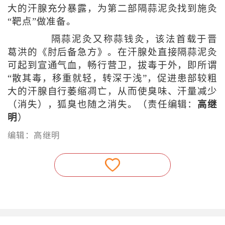
大的汗腺充分暴露，为第二部隔蒜泥灸找到施灸
“靶点”做准备。
隔蒜泥灸又称蒜钱灸，该法首载于晋
葛洪的《肘后备急方》。在汗腺处直接隔蒜泥灸
可起到宣通气血，畅行营卫，拔毒于外，即所谓
“散其毒，移重就轻，转深于浅”，促进患部较粗
大的汗腺自行萎缩凋亡，从而使臭味、汗量减少
（消失），狐臭也随之消失。（责任编辑：
高继
明
）
编辑：高继明