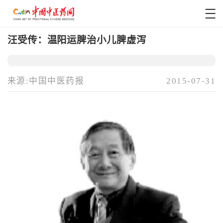
汪受传：温阳运脾治小儿脾虚泻
来源:中国中医药报
2015-07-31