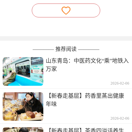
———— 推荐阅读 ————
山东青岛：中医药文化“乘”地铁入
万家
2026-02-06
【新春走基层】药香里蒸出健康
年味
2026-02-06
【新春走基层】茶香四溢话养生