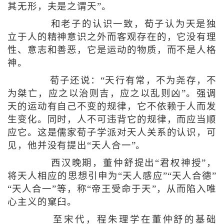
其无形，夫是之谓天”。
和老子的认识一致，荀子认为天是独
立于人的精神意识之外而客观存在的，它没有理
性、意志和善恶，它是运动的物质，而不是人格
神。
荀子还说：“天行有常，不为尧存，不
为桀亡，应之以治则吉，应之以乱则凶”。强调
天的运动有自己不变的规律，它不依赖于人而发
生变化。同时，人不可违背它的规律，而应当顺
应它。这是儒家荀子学派对天人关系的认识，可
见，他并没有提出“天人合一”。
西汉晚期，董仲舒提出“君权神授”，
将天人相应的思想引申为“天人感应”“天人合德”
“天人合一”等，称“帝王受命于天”，从而陷入唯
心主义的窠臼。
至宋代，程朱理学在董仲舒的基础