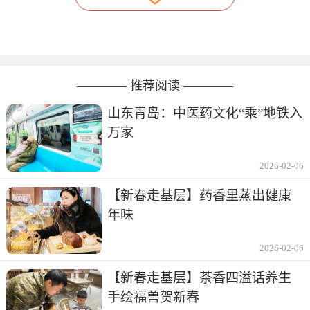
———— 推荐阅读 ————
山东青岛：中医药文化“乘”地铁入
万家
2026-02-06
【新春走基层】药香里蒸出健康
年味
2026-02-06
【新春走基层】茶香四溢话养生
手绘福兽贺新春