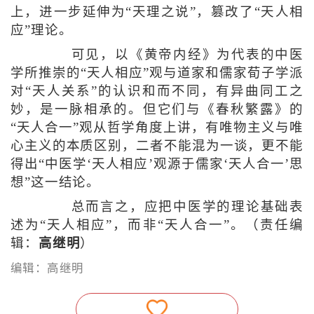
上，进一步延伸为“天理之说”，篡改了“天人相
应”理论。
可见，以《黄帝内经》为代表的中医
学所推崇的“天人相应”观与道家和儒家荀子学派
对“天人关系”的认识和而不同，有异曲同工之
妙，是一脉相承的。但它们与《春秋繁露》的
“天人合一”观从哲学角度上讲，有唯物主义与唯
心主义的本质区别，二者不能混为一谈，更不能
得出“中医学‘天人相应’观源于儒家‘天人合一’思
想”这一结论。
总而言之，应把中医学的理论基础表
述为“天人相应”，而非“天人合一”。（责任编
辑：
高继明
）
编辑：高继明