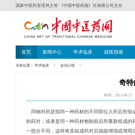
国家中医药管理局主管 《中国中医药报》社有限公司主办
首页
新闻中心
学术临床
就医指南
当前位置：
学术临床
>
诊治心悟
>
奇特
时间：2015-08-27
同物对药是指同一种药材的不同部位入药后所组成
的药对；或者是同一种药材炮制前后所重新组成的
一部分不同，这样将其组成药对后就能增强或增用功