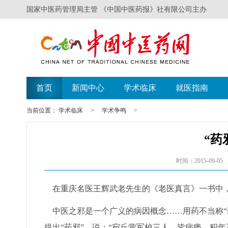
国家中医药管理局主管 《中国中医药报》社有限公司主办
首页
新闻中心
学术临床
就医指南
当前位置：
学术临床
>
学术争鸣
>
“药
时间：2015-09-05
在重庆名医王辉武老先生的《老医真言》一书中
中医之邪是一个广义的病因概念……用药不当称“药
提出“药邪”，说：“宛丘营军校三人，皆病痿，积