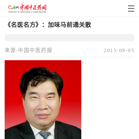
《名医名方》：加味马前通关散
来源:中国中医药报
2015-09-05