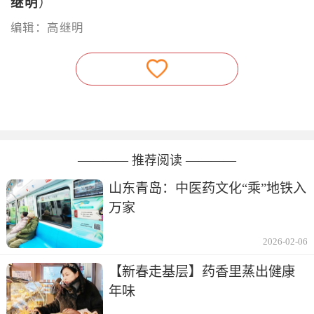
继明
）
编辑：高继明
———— 推荐阅读 ————
山东青岛：中医药文化“乘”地铁入
万家
2026-02-06
【新春走基层】药香里蒸出健康
年味