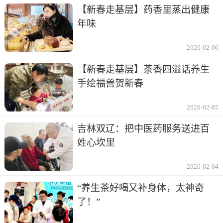
【新春走基层】药香里蒸出健康
年味
2026-02-06
【新春走基层】茶香四溢话养生
手绘福兽贺新春
2026-02-05
吉林双辽：把中医药服务送进百
姓心坎里
2026-02-04
“养生茶好喝又补身体，太神奇
了！”