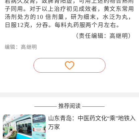
若病久及肾，致脾肾阳虚，可用上述药物合熟附
子同用。对于以上治疗初见成效者，黄文东常用
汤剂处方的10 倍剂量，研为细末，水泛为丸，
日服12克，分吞。每料丸药服两个月左右。
（责任编辑：高继明）
编辑：高继明
———— 推荐阅读 ————
山东青岛：中医药文化“乘”地铁入
万家