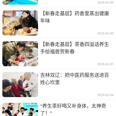
2026-02-06
【新春走基层】药香里蒸出健康
年味
2026-02-06
【新春走基层】茶香四溢话养生
手绘福兽贺新春
2026-02-05
吉林双辽：把中医药服务送进百
姓心坎里
2026-02-04
“养生茶好喝又补身体，太神奇
了！”