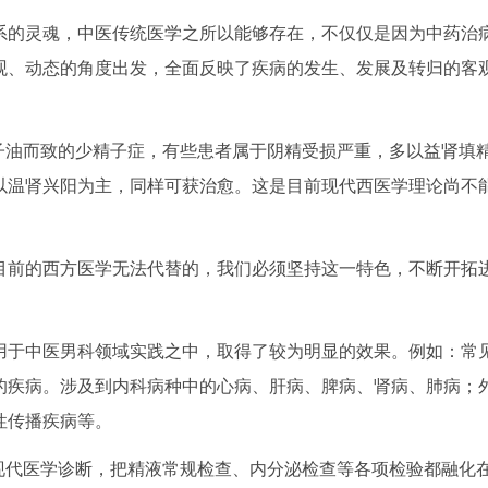
的灵魂，中医传统医学之所以能够存在，不仅仅是因为中药治
观、动态的角度出发，全面反映了疾病的发生、发展及转归的客
子油而致的少精子症，有些患者属于阴精受损严重，多以益肾填
以温肾兴阳为主，同样可获治愈。这是目前现代西医学理论尚不
前的西方医学无法代替的，我们必须坚持这一特色，不断开拓
用于中医男科领域实践之中，取得了较为明显的效果。例如：常
的疾病。涉及到内科病种中的心病、肝病、脾病、肾病、肺病；
性传播疾病等。
现代医学诊断，把精液常规检查、内分泌检查等各项检验都融化