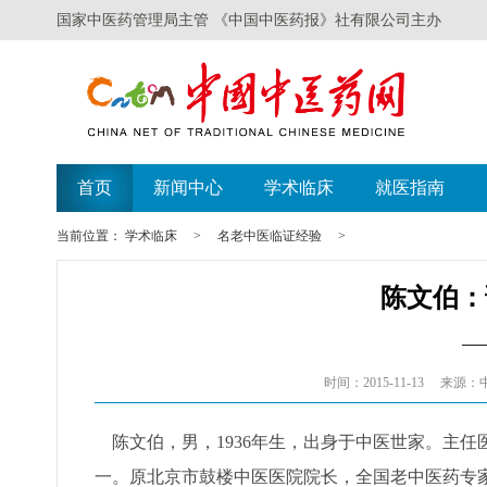
国家中医药管理局主管 《中国中医药报》社有限公司主办
首页
新闻中心
学术临床
就医指南
当前位置：
学术临床
>
名老中医临证经验
>
陈文伯：
—
时间：2015-11-13
来源：
陈文伯，男，1936年生，出身于中医世家。主任
一。原北京市鼓楼中医医院院长，全国老中医药专家