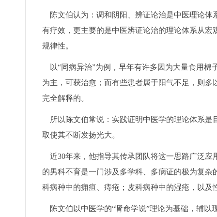
陈文伯认为：调和阴阳、辨证论治是中医理论体系
有疗效，更主要的是中医辨证论治的理论体系从宏
规律性。
以“同病异治”为例，早年有许多因为大量食用棉
为主，可获治愈；而有些患者属于阳气不足，则多
完全解释的。
所以陈文伯常说：实践证明中医学的理论体系是目
取使其不断发扬光大。
近30年来，他指导其传承团队将这一思路广泛应
的男科不育是一门涉及多学科、多病证的极为复杂
科病种中的痈疽、痔疮；皮科病种中的湿疮，以及
陈文伯以中医学的“肾命学说”理论为基础，辅以