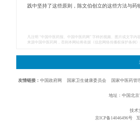
践中坚持了这些原则，陈文伯创立的这些方法与药
凡注明 “中国中医药报、中国中医药网” 字样的视频、图片或文字内
来源中国中医药网，否则本网站将依据《信息网络传播权保护条例》
友情链接：
中国政府网
国家卫生健康委员会
国家中医药管
地址：中国北京市朝
技术支持
京ICP备14046496号
互