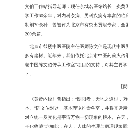
文伯工作站指导老师；现任京城名医馆馆长，炎黄
学工作60余年，对内科杂病、男科疾病有丰富的临
制剂30余种，曾被评为北京市有突出贡献专家，全
200余篇。
北京市鼓楼中医医院主任医师陈文伯是现代中医男
多有建树。近年来，我们依托北京市中医药薪火传承“
老中医陈文伯传承工作室”项目的支持，对其主要学
下。
【阴
《黄帝内经》曾指出：“阴阳者，天地之道也，万
本。”陈文伯对这一基本理论推崇备至，并将其运
对立统一及变化是宇宙万物一切现象的根本。在天
长化收藏”亦如此；在人，人体的生理与病理现象同