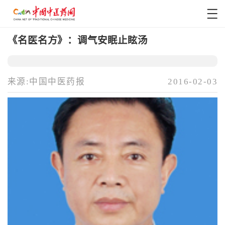
《名医名方》：调气安眠止眩汤
来源:中国中医药报
2016-02-03