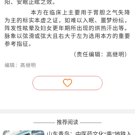
阳、安眠止眩之效。
本方在临床上主要用于胃胆之气失降
为主的标实本虚之证，如难以入眠、噩梦纷纭，
阵发性眩晕及妇女更年期所出现的烘热汗出等。
脉象以弦滑或弦大且右大于左为选用本方的重要
参考指征。
（责任编辑：高继明）
编辑：高继明
———— 推荐阅读 ————
山东青岛：中医药文化“乘”地铁入