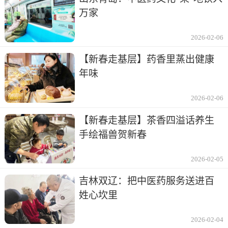
万家
2026-02-06
【新春走基层】药香里蒸出健康
年味
2026-02-06
【新春走基层】茶香四溢话养生
手绘福兽贺新春
2026-02-05
吉林双辽：把中医药服务送进百
姓心坎里
2026-02-04