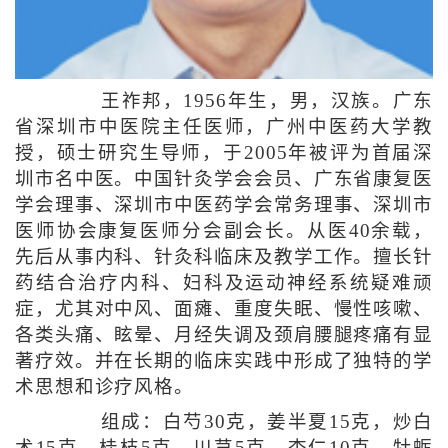
王祚邦，1956年生，男，汉族。广东
省深圳市中医院主任医师，广州中医药大学教
授，硕士研究生导师，于2005年被评为首届深
圳市名中医。中国针灸学会会员、广东省康复医
学会理事、深圳市中医药学会常务理事、深圳市
医师协会康复医师分会副会长。从医40余载，
先后从事内科、针灸科临床及教学工作。擅长针
药结合治疗内科、妇科及运动神经系统疑难顽
症，尤其对中风、面瘫、重度失眠、慢性咳嗽、
各类头痛、眩晕、月经失调及颈肩腰腿疼痛有显
著疗效。并在长期的临床实践中形成了独特的学
术思想和诊疗风格。
组成：白芍30克，姜半夏15克，炒白