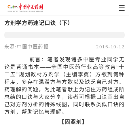
方剂学方药速记口诀（下）
来源:中国中医药报
2016-10-12
前言：笔者发现诸多中医专业同学无
论是背诵书本——全国中医药行业高等教育“十
二五”规划教材方剂学（主编李冀）方歌到何种
程度，多存在混淆方与方歌以及缺乏自己对方、
药理解的问题。为此笔者献上为记住方药组成所
总结的口诀与大家分享，读者可根据口诀画出自
己对方剂分析的特殊线图，同时联系类似口诀的
方剂，帮助记忆与理解。
【固涩剂】