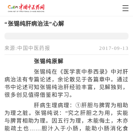
“张锡纯肝病治法”心解
来源:中国中医药报
2017-09-13
张锡纯原解
张锡纯在《医学衷中参西录》中对肝
病治法有专篇论述，余论散见于各篇章中。通过
书中论述可知张锡纯治肝经验丰富，见解独到，
很多创见值得借鉴和学习。
肝病生理病理：①肝胆与脾胃为相助
为理之脏。张锡纯说：“究之肝胆之为用，实能
与脾胃相助为理。因五行为理，木能侮土，木亦
能疏土也……胆汁入于小肠，能助小肠消化食