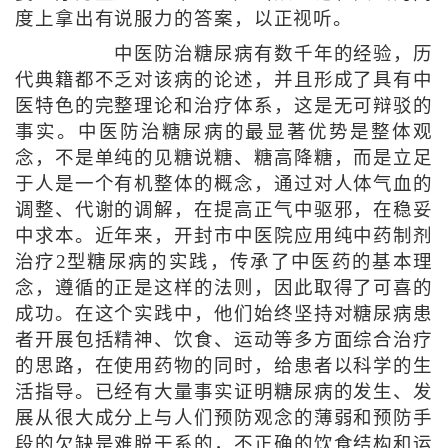
度上拿出有说服力的答案，以正视听。
中医防治糖尿病有数千年的经验，历
代典籍都不乏对该病的论述，并且形成了具有中
医特色的完整理论和治疗体系，这是无可辩驳的
事实。中医防治糖尿病的最显著优势是整体观
念，不是单纯的见糖说糖、糖高降糖，而是立足
于人是一个有机整体的概念，通过对人体气血的
调整、代谢的调解，在提高正气中驱邪，在稳妥
中求本。近年来，开封市中医院应用纯中药制剂
治疗2型糖尿病的实践，传承了中医药的基本理
念，遵循的正是这样的法则，因此取得了可喜的
成功。在这个实践中，他们始终坚持对糖尿病患
者开展包括精神、饮食、运动等多方面综合治疗
的思路，在使用药物的同时，给患者以科学的生
活指导。已经有大量事实证明糖尿病的发生、发
展从很大成分上与人们预防观念的薄弱和预防手
段的欠缺是难脱干系的，不正确的饮食结构和运